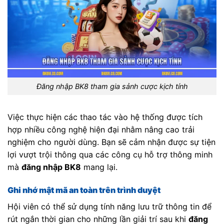
Đăng nhập BK8 tham gia sảnh cược kịch tính
Việc thực hiện các thao tác vào hệ thống được tích
hợp nhiều công nghệ hiện đại nhằm nâng cao trải
nghiệm cho người dùng. Bạn sẽ cảm nhận được sự tiện
lợi vượt trội thông qua các công cụ hỗ trợ thông minh
mà
đăng nhập BK8
mang lại.
Ghi nhớ mật mã an toàn trên trình duyệt
Hội viên có thể sử dụng tính năng lưu trữ thông tin để
rút ngắn thời gian cho những lần giải trí sau khi
đăng