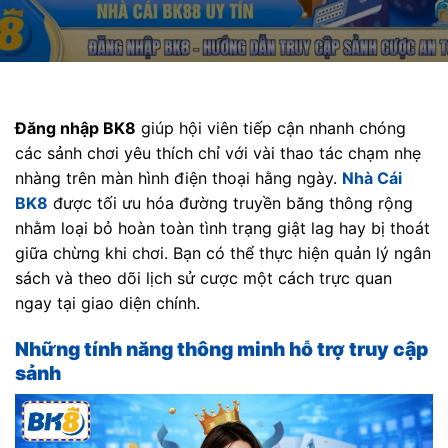
Đăng nhập BK8
giúp hội viên tiếp cận nhanh chóng
các sảnh chơi yêu thích chỉ với vài thao tác chạm nhẹ
nhàng trên màn hình điện thoại hằng ngày.
Nhà Cái
BK8
được tối ưu hóa đường truyền băng thông rộng
nhằm loại bỏ hoàn toàn tình trạng giật lag hay bị thoát
giữa chừng khi chơi. Bạn có thể thực hiện quản lý ngân
sách và theo dõi lịch sử cược một cách trực quan
ngay tại giao diện chính.
Những tính năng thông minh hỗ trợ truy cập
sảnh