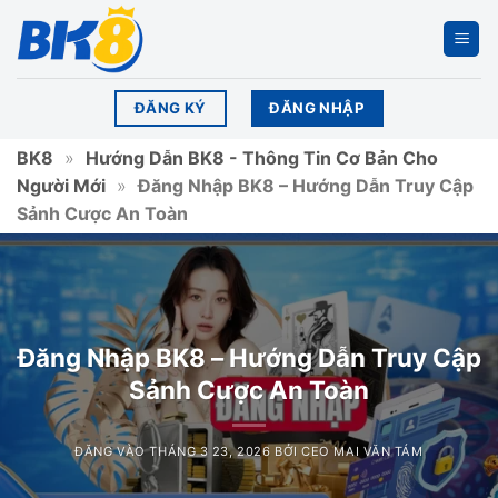
Bỏ
qua
nội
dung
ĐĂNG NHẬP
ĐĂNG KÝ
BK8
»
Hướng Dẫn BK8 - Thông Tin Cơ Bản Cho
Người Mới
»
Đăng Nhập BK8 – Hướng Dẫn Truy Cập
Sảnh Cược An Toàn
Đăng Nhập BK8 – Hướng Dẫn Truy Cập
Sảnh Cược An Toàn
ĐĂNG VÀO
THÁNG 3 23, 2026
BỞI
CEO MAI VĂN TÁM