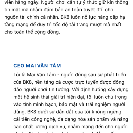
viên hằng ngày. Người chơi cần tự ý thức giữ kín thông
tin mật mã nhằm đảm bảo an toàn tuyệt đối cho
nguồn tài chính cá nhân. BK8 luôn nỗ lực nâng cấp hạ
tầng mạng để duy trì tốc độ tải trang mượt mà nhất
cho toàn thể cộng đồng.
CEO MAI VĂN TÁM
Tôi là Mai Văn Tám - người đứng sau sự phát triển
của BK8, nền tảng cá cược trực tuyến được đông
đảo người chơi tin tưởng. Với định hướng xây dựng
một hệ sinh thái giải trí hiện đại, tôi luôn chú trọng
vào tính minh bạch, bảo mật và trải nghiệm người
dùng. BK8 dưới sự dẫn dắt của tôi không ngừng
cải tiến công nghệ, đa dạng hóa sản phẩm và nâng
cao chất lượng dịch vụ, nhằm mang đến cho người