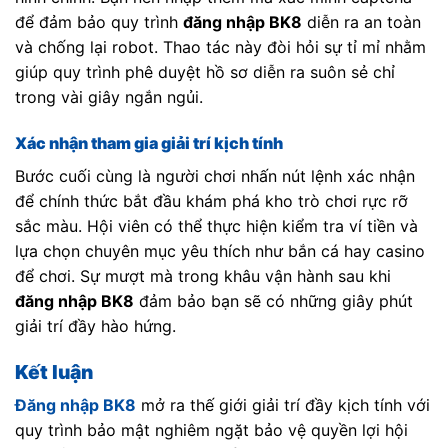
để đảm bảo quy trình
đăng nhập BK8
diễn ra an toàn
và chống lại robot. Thao tác này đòi hỏi sự tỉ mỉ nhằm
giúp quy trình phê duyệt hồ sơ diễn ra suôn sẻ chỉ
trong vài giây ngắn ngủi.
Xác nhận tham gia giải trí kịch tính
Bước cuối cùng là người chơi nhấn nút lệnh xác nhận
để chính thức bắt đầu khám phá kho trò chơi rực rỡ
sắc màu. Hội viên có thể thực hiện kiểm tra ví tiền và
lựa chọn chuyên mục yêu thích như bắn cá hay casino
để chơi. Sự mượt mà trong khâu vận hành sau khi
đăng nhập BK8
đảm bảo bạn sẽ có những giây phút
giải trí đầy hào hứng.
Kết luận
Đăng nhập BK8
mở ra thế giới giải trí đầy kịch tính với
quy trình bảo mật nghiêm ngặt bảo vệ quyền lợi hội