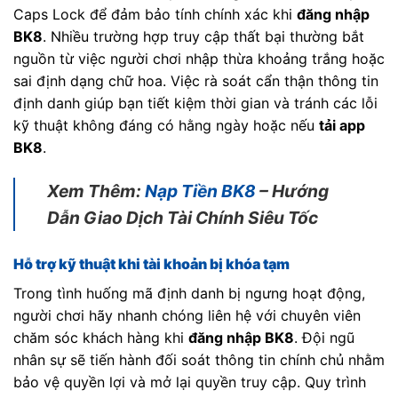
Caps Lock để đảm bảo tính chính xác khi
đăng nhập
BK8
. Nhiều trường hợp truy cập thất bại thường bắt
nguồn từ việc người chơi nhập thừa khoảng trắng hoặc
sai định dạng chữ hoa. Việc rà soát cẩn thận thông tin
định danh giúp bạn tiết kiệm thời gian và tránh các lỗi
kỹ thuật không đáng có hằng ngày hoặc nếu
tải app
BK8
.
Xem Thêm:
Nạp Tiền BK8
– Hướng
Dẫn Giao Dịch Tài Chính Siêu Tốc
Hỗ trợ kỹ thuật khi tài khoản bị khóa tạm
Trong tình huống mã định danh bị ngưng hoạt động,
người chơi hãy nhanh chóng liên hệ với chuyên viên
chăm sóc khách hàng khi
đăng nhập BK8
. Đội ngũ
nhân sự sẽ tiến hành đối soát thông tin chính chủ nhằm
bảo vệ quyền lợi và mở lại quyền truy cập. Quy trình