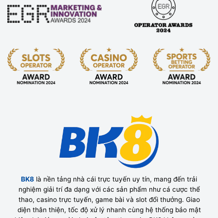
BK8
là nền tảng nhà cái trực tuyến uy tín, mang đến trải
nghiệm giải trí đa dạng với các sản phẩm như cá cược thể
thao, casino trực tuyến, game bài và slot đổi thưởng. Giao
diện thân thiện, tốc độ xử lý nhanh cùng hệ thống bảo mật