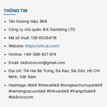
THÔNG TIN
Tên thương hiệu: BK8
Công ty chủ quản: B.K Gambling LTD
Mã số thuế: 138-65284118
Website:
https://zht.uk.com/
Hotline: +84-388-621-914
Email:
bk8vicocom@gmail.com
Địa chỉ: 114 Hai Bà Trưng, Đa Kao, Sài Gòn, Hồ Chí
Minh, Việt Nam
Hashtags: #bk8 #nhacaibk8 #songbactructuyenbk8
#nentangcacuocbk8 #linkvaobk8 #trangchubk8
#bk8vicocom