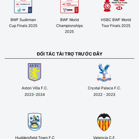
BWF Sudirman
BWF World
HSBC BWF World
Cup Finals 2025
Championships
Tour Finals 2025
2025
ĐỐI TÁC TÀI TRỢ TRƯỚC ĐÂY
Aston Villa F.C.
Crystal Palace F.C.
2023-2024
2022 - 2023
Huddersfield Town F.C
Valencia C.F.