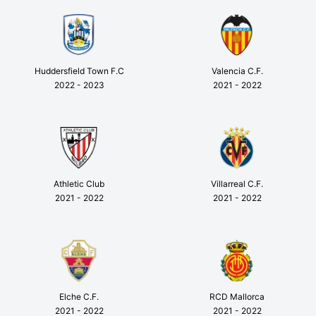
Huddersfield Town F.C
Valencia C.F.
2022 - 2023
2021 - 2022
Athletic Club
Villarreal C.F.
2021 - 2022
2021 - 2022
Elche C.F.
RCD Mallorca
2021 - 2022
2021 - 2022