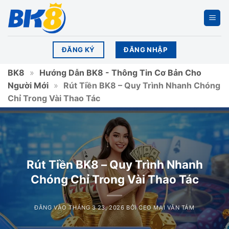
Bỏ
qua
nội
dung
ĐĂNG NHẬP
ĐĂNG KÝ
BK8
»
Hướng Dẫn BK8 - Thông Tin Cơ Bản Cho
Người Mới
»
Rút Tiền BK8 – Quy Trình Nhanh Chóng
Chỉ Trong Vài Thao Tác
Rút Tiền BK8 – Quy Trình Nhanh
Chóng Chỉ Trong Vài Thao Tác
ĐĂNG VÀO
THÁNG 3 23, 2026
BỞI
CEO MAI VĂN TÁM