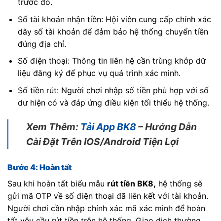
trước đó.
Số tài khoản nhận tiền: Hội viên cung cấp chính xác
dãy số tài khoản để đảm bảo hệ thống chuyển tiền
đúng địa chỉ.
Số điện thoại: Thông tin liên hệ cần trùng khớp dữ
liệu đăng ký để phục vụ quá trình xác minh.
Số tiền rút: Người chơi nhập số tiền phù hợp với số
dư hiện có và đáp ứng điều kiện tối thiểu hệ thống.
Xem Thêm:
Tải App BK8
– Hướng Dẫn
Cài Đặt Trên IOS/Android Tiện Lợi
Bước 4: Hoàn tất
Sau khi hoàn tất biểu mẫu
rút tiền BK8,
hệ thống sẽ
gửi mã OTP về số điện thoại đã liên kết với tài khoản.
Người chơi cần nhập chính xác mã xác minh để hoàn
tất yêu cầu rút tiền trên hệ thống. Giao dịch thường