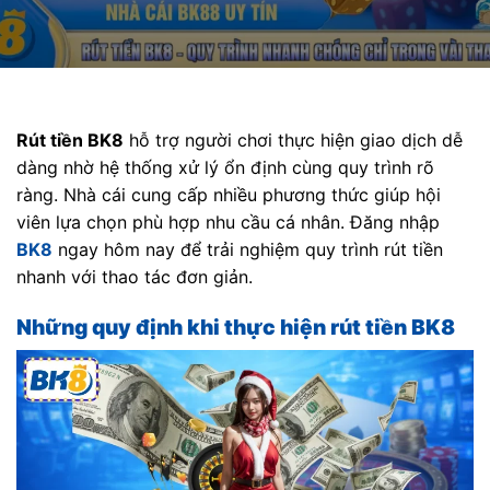
Rút tiền BK8
hỗ trợ người chơi thực hiện giao dịch dễ
dàng nhờ hệ thống xử lý ổn định cùng quy trình rõ
ràng. Nhà cái cung cấp nhiều phương thức giúp hội
viên lựa chọn phù hợp nhu cầu cá nhân. Đăng nhập
BK8
ngay hôm nay để trải nghiệm quy trình rút tiền
nhanh với thao tác đơn giản.
Những quy định khi thực hiện rút tiền BK8