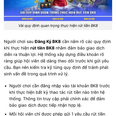
Vài quy định quan trọng thực hiện rút tiền BK8
Người chơi sau
Đăng Ký BK8
cần nắm rõ các quy định
khi thực hiện
rút tiền BK8
nhằm đảm bảo giao dịch
diễn ra thuận lợi. Hệ thống xây dựng điều khoản rõ
ràng giúp hội viên dễ dàng theo dõi trước khi gửi yêu
cầu. Bạn nên kiểm tra kỹ từng quy định để tránh phát
sinh vấn đề trong quá trình xử lý.
Người chơi cần đăng nhập vào tài khoản BK8 trước
khi thực hiện bất kỳ thao tác rút tiền nào trên hệ
thống. Thông tin truy cập phải chính xác để đảm
bảo giao dịch được tiếp nhận hợp lệ.
Mỗi hội viên chỉ được phép gửi 1 yêu cầu rút tiền