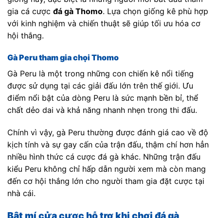
gia cá cược
đá gà Thomo
. Lựa chọn giống kê phù hợp
với kinh nghiệm và chiến thuật sẽ giúp tối ưu hóa cơ
hội thắng.
Gà Peru tham gia chọi Thomo
Gà Peru là một trong những con chiến kê nổi tiếng
được sử dụng tại các giải đấu lớn trên thế giới. Ưu
điểm nổi bật của dòng Peru là sức mạnh bền bỉ, thể
chất dẻo dai và khả năng nhanh nhẹn trong thi đấu.
Chính vì vậy, gà Peru thường được đánh giá cao về độ
kịch tính và sự gay cấn của trận đấu, thậm chí hơn hẳn
nhiều hình thức cá cược đá gà khác. Những trận đấu
kiểu Peru không chỉ hấp dẫn người xem mà còn mang
đến cơ hội thắng lớn cho người tham gia đặt cược tại
nhà cái.
Bật mí cửa cược hỗ trợ khi chơi đá gà