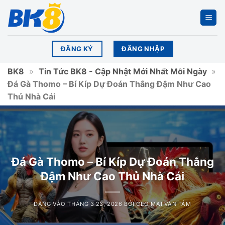
Bỏ
qua
nội
dung
ĐĂNG NHẬP
ĐĂNG KÝ
BK8
»
Tin Tức BK8 - Cập Nhật Mới Nhất Mỗi Ngày
»
Đá Gà Thomo – Bí Kíp Dự Đoán Thắng Đậm Như Cao
Thủ Nhà Cái
Đá Gà Thomo – Bí Kíp Dự Đoán Thắng
Đậm Như Cao Thủ Nhà Cái
ĐĂNG VÀO
THÁNG 3 23, 2026
BỞI
CEO MAI VĂN TÁM