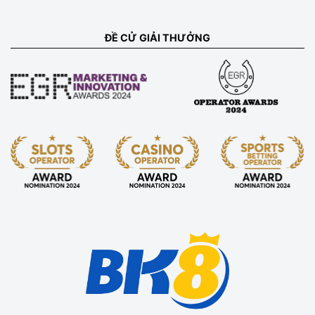
ĐỀ CỬ GIẢI THƯỞNG