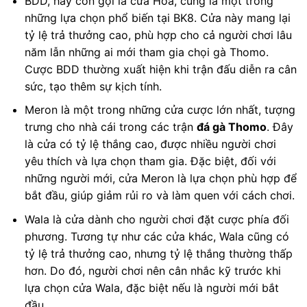
BDD, hay còn gọi là cửa Hoà, cũng là một trong
những lựa chọn phổ biến tại BK8. Cửa này mang lại
tỷ lệ trả thưởng cao, phù hợp cho cả người chơi lâu
năm lẫn những ai mới tham gia chọi gà Thomo.
Cược BDD thường xuất hiện khi trận đấu diễn ra cân
sức, tạo thêm sự kịch tính.
Meron là một trong những cửa cược lớn nhất, tượng
trưng cho nhà cái trong các trận
đá gà Thomo
. Đây
là cửa có tỷ lệ thắng cao, được nhiều người chơi
yêu thích và lựa chọn tham gia. Đặc biệt, đối với
những người mới, cửa Meron là lựa chọn phù hợp để
bắt đầu, giúp giảm rủi ro và làm quen với cách chơi.
Wala là cửa dành cho người chơi đặt cược phía đối
phương. Tương tự như các cửa khác, Wala cũng có
tỷ lệ trả thưởng cao, nhưng tỷ lệ thắng thường thấp
hơn. Do đó, người chơi nên cân nhắc kỹ trước khi
lựa chọn cửa Wala, đặc biệt nếu là người mới bắt
đầu.