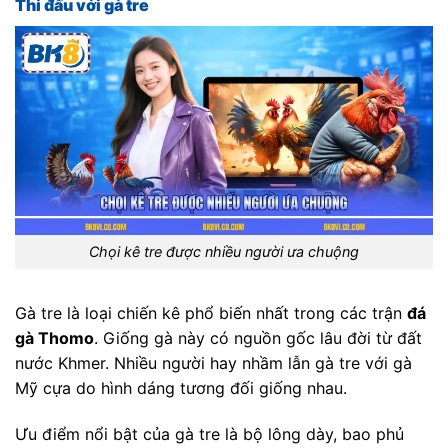
Thi đấu với gà tre
Chọi kê tre được nhiều người ưa chuộng
Gà tre là loại chiến kê phổ biến nhất trong các trận
đá
gà Thomo
. Giống gà này có nguồn gốc lâu đời từ đất
nước Khmer. Nhiều người hay nhầm lẫn gà tre với gà
Mỹ cựa do hình dáng tương đối giống nhau.
Ưu điểm nổi bật của gà tre là bộ lông dày, bao phủ