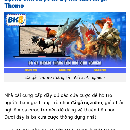
Thomo
Đá gà Thomo thắng lớn nhờ kinh nghiệm
Nhà cái cung cấp đầy đủ các cửa cược để hỗ trợ
người tham gia trong trò chơi
đá gà cựa dao
, giúp trải
nghiệm cá cược trở nên dễ dàng và thuận tiện hơn.
Dưới đây là ba cửa cược thông dụng nhất: